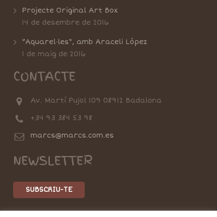
Projecte Original Art Box
14 de desembre de 2016
“Aquarel·les”, amb Araceli López
1 de maig de 2016
CONTACTE
Av. Martí Pujol 109 08912 Badalona
+34 93 384 53 98
marcs@marcs.com.es
NEWSLETTER
SUBSCRIU-TE