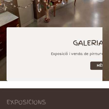
GALERIA 
Exposició i venda de pintures i
MÉS
EXPOSICIONS