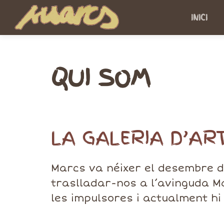
INICI
QUI SOM
LA GALERIA D’AR
Marcs va néixer el desembre d
traslladar-nos a l’avinguda Ma
ISABEL COLOMER
les impulsores i actualment hi