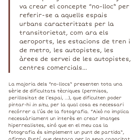
va crear el concepte “no-lloc” per
referir-se a aquells espais
urbans caracteritzats per la
transitorietat, com ara els
aeroports, les estacions de tren i
de metro, les autopistes, les
àrees de servei de les autopistes,
centres comercials…
La majoria dels “no-llocs” presenten tota una
sèrie de dificultats tècniques (permisos,
perillositat de l’espai, …), que dificulten poder
pintar-hi
in situ
, per la qual cosa es necessari
recórrer a l’ús de la fotografia. “Això no implica
necessàriament un interès en crear imatges
hiperrealistes, sinó que en el meu cas la
fotografia és simplement un punt de partida”,
afirma Puntí, que destaca per la seva capacitat