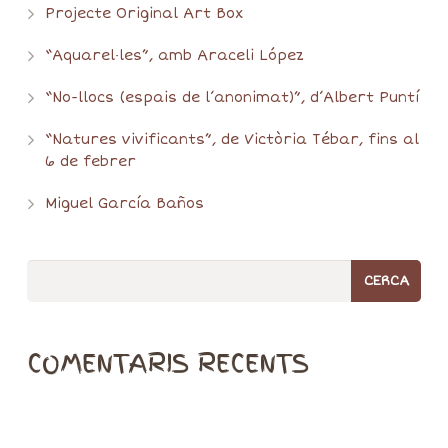
Projecte Original Art Box
“Aquarel·les”, amb Araceli López
“No-llocs (espais de l’anonimat)”, d’Albert Puntí
“Natures vivificants”, de Victòria Tébar, fins al
6 de febrer
Miguel García Baños
COMENTARIS RECENTS