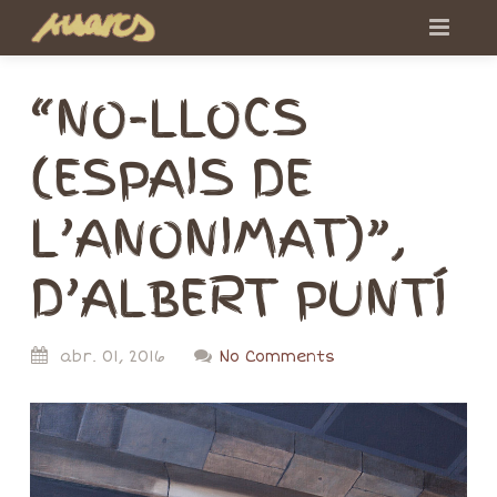
“NO-LLOCS
(ESPAIS DE
L’ANONIMAT)”,
D’ALBERT PUNTÍ
abr.
01,
2016
No Comments