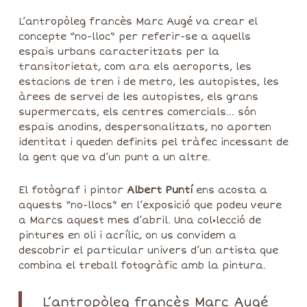
L’antropòleg francès Marc Augé va crear el
concepte “no-lloc” per referir-se a aquells
espais urbans caracteritzats per la
transitorietat, com ara els aeroports, les
estacions de tren i de metro, les autopistes, les
àrees de servei de les autopistes, els grans
supermercats, els centres comercials… són
espais anodins, despersonalitzats, no aporten
identitat i queden definits pel tràfec incessant de
la gent que va d’un punt a un altre.
El fotògraf i pintor
Albert Puntí
ens acosta a
aquests “no-llocs” en l’exposició que podeu veure
a Marcs aquest mes d’abril. Una col•lecció de
pintures en oli i acrílic, on us convidem a
descobrir el particular univers d’un artista que
combina el treball fotogràfic amb la pintura.
L’antropòleg francès Marc Augé