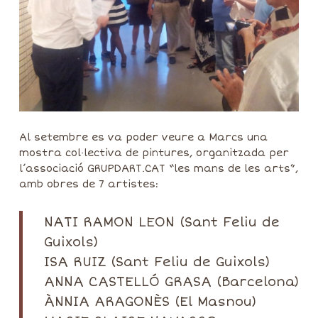
Al setembre es va poder veure a Marcs una
mostra col·lectiva de pintures, organitzada per
l’associació GRUPDART.CAT “les mans de les arts”,
amb obres de 7 artistes:
NATI RAMON LEON (Sant Feliu de
Guixols)
ISA RUIZ (Sant Feliu de Guixols)
ANNA CASTELLÓ GRASA (Barcelona)
ÀNNIA ARAGONÈS (El Masnou)