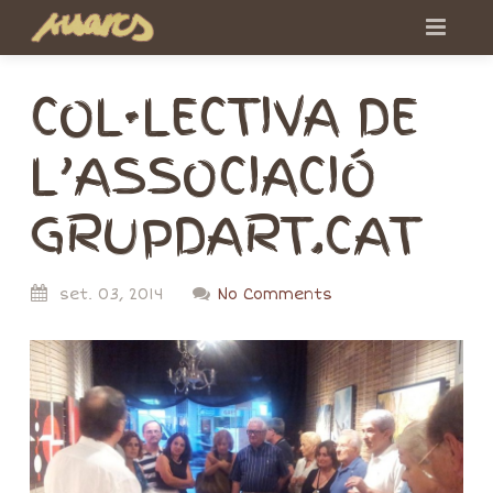
COL·LECTIVA DE
L’ASSOCIACIÓ
GRUPDART.CAT
set.
03,
2014
No Comments