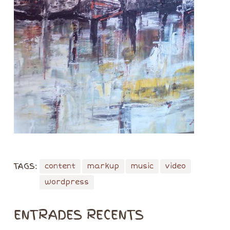
TAGS:
content
markup
music
video
wordpress
ENTRADES RECENTS