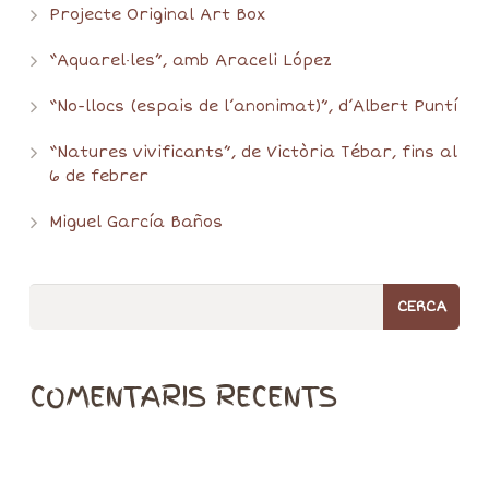
Projecte Original Art Box
“Aquarel·les”, amb Araceli López
“No-llocs (espais de l’anonimat)”, d’Albert Puntí
“Natures vivificants”, de Victòria Tébar, fins al
6 de febrer
Miguel García Baños
COMENTARIS RECENTS