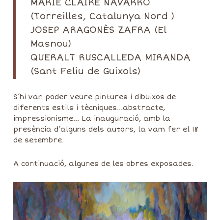
MARIE CLAIRE NAVARRO
(Torreilles, Catalunya Nord )
JOSEP ARAGONÈS ZAFRA (El
Masnou)
QUERALT RUSCALLEDA MIRANDA
(Sant Feliu de Guixols)
S’hi van poder veure pintures i dibuixos de
diferents estils i tècniques…abstracte,
impressionisme… La inauguració, amb la
presència d’alguns dels autors, la vam fer el 18
de setembre.
A continuació, algunes de les obres exposades.